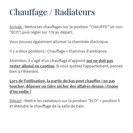
Chauffage / Radiateurs
Arrivée
: Mettre les chauffages sur la position "CHAUFFE" (et non
"ECO") puis régler sur 7/8 au départ.
Vous pouvez également allumer la cheminée électrique.
Il y a deux positions : Chauffage + Flammes d'ambiance
Attention, il s'agit d'un chauffage d'appoint
qui ne doit pas
rester allumé en continu
. Si vous quittez l'appartement, pensez
bien à l'éteindre.
Lors de l'utilisation, la partie du bas peut chauffer : ne pas
toucher, déposer ou faire sécher des affaires dessus : risque
d'incendie !
Départ
: Mettre les radiateurs sur la position "ECO" + position 5
et éteindre le chauffage de la salle de bain.