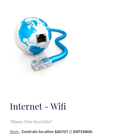
Internet - Wifi
"Réseau Fibre Haut-Débit"
Nom
:
Centrale locative SA0707 // DATCHA86