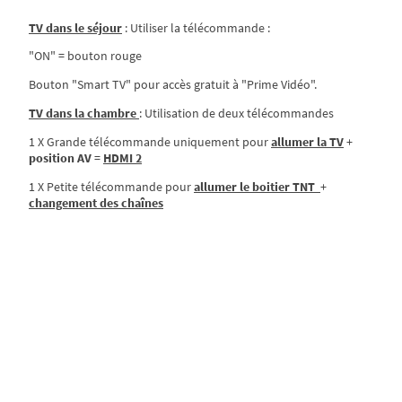
TV dans le séjour
: Utiliser la télécommande :
"ON" = bouton rouge
Bouton "Smart TV" pour accès gratuit à "Prime Vidéo".
TV dans la chambre
: Utilisation de deux télécommandes
1 X Grande télécommande uniquement pour
allumer la TV
+
position AV
=
HDMI 2
1 X Petite télécommande pour
allumer le boitier TNT
+
changement des chaînes