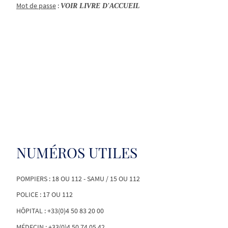
Mot de passe
:
VOIR LIVRE D'ACCUEIL
NUMÉROS UTILES
POMPIERS : 18 OU 112 - SAMU / 15 OU 112
POLICE : 17 OU 112
HÔPITAL : +33(0)4 50 83 20 00
MÉDECIN : +33(0)4 50 74 05 42