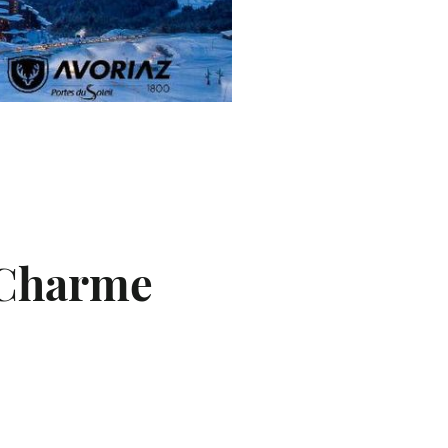
00
 Charme