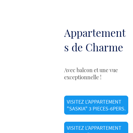
Appartement
s de Charme
Avec balcon et une vue
exceptionnelle !
VISITEZ L'APPARTEMENT
"SASKIA" 3 PIECES-6PERS.
VISITEZ L'APPARTEMENT