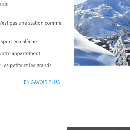
able
 n'est pas une station comme
ansport en calèche
 votre appartement
les petits et les grands
EN SAVOIR PLUS