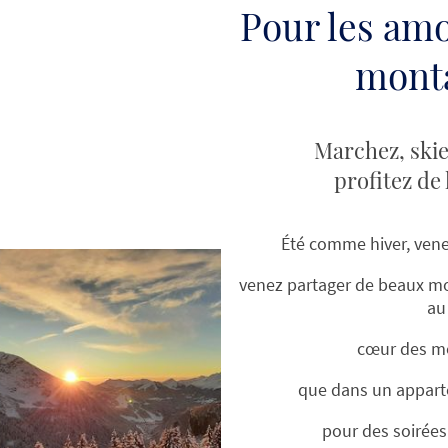
Pour les amo
mont
Marchez, ski
profitez de 
Été comme hiver, vene
venez partager de beaux m
a
cœur des m
que dans un appar
pour des soirées