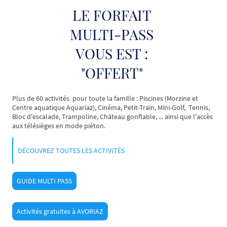
LE FORFAIT
MULTI-PASS
VOUS EST :
"OFFERT"
Plus de 60 activités pour toute la famille : Piscines (Morzine et
Centre aquatique Aquariaz), Cinéma, Petit-Train, Mini-Golf, Tennis,
Bloc d'escalade, Trampoline, Château gonflable, ... ainsi que l'accès
aux télésièges en mode piéton.
DÉCOUVREZ TOUTES LES ACTIVITÉS
GUIDE MULTI PASS
Activités gratuites à AVORIAZ