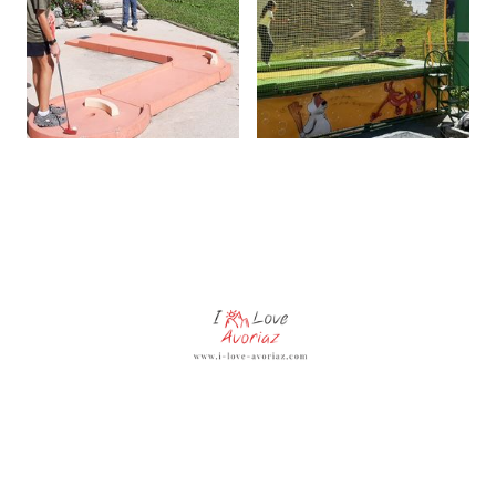
© Copyright. Tous droits réservés.
Disponibilités et Tarifs
www.i-love-avoriaz.com - www.avoriaz-ski-france.com