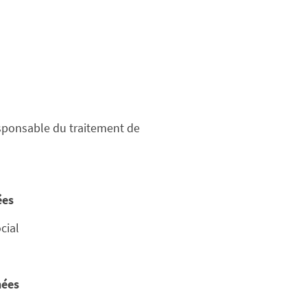
esponsable du traitement de
ées
cial
nées