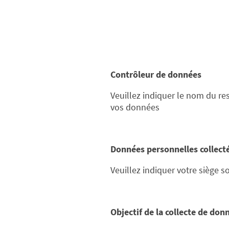
Contrôleur de données
Veuillez indiquer le nom du r
vos données
Données personnelles collect
Veuillez indiquer votre siège so
Objectif de la collecte de don