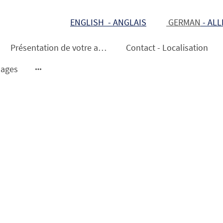
ENGLISH - ANGLAIS
GERMAN
- AL
Présentation de votre appartement
Contact - Localisation
ages