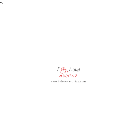
es
Présentation de votre appartement
Contact - Localisation
Disponibilités - Tar
© Copyright. Tous droits réservés.
Disponibilités et Tarifs